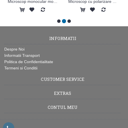
Microscop monocular model MC 10 Daisy
Microscop cu polarizare model Diamond MCXMP500
INFORMATII
Despre Noi
Informatii Transport
Politica de Confidentialitate
Termeni si Conditii
CUSTOMER SERVICE
EXTRAS
CONTUL MEU