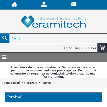
0 produs(e) - 0,00 Lei
Acest site este inca in constructie. Va rugam sa ne scuzati
pentru orice inconvenient care poate aparea. Pentru orice
nelamurire va rugam sa ne contactati telefonic sau pe mail.
Va multumim.
>
>
Prima Pagină
Sterilizare
Pupinel
Pupinel