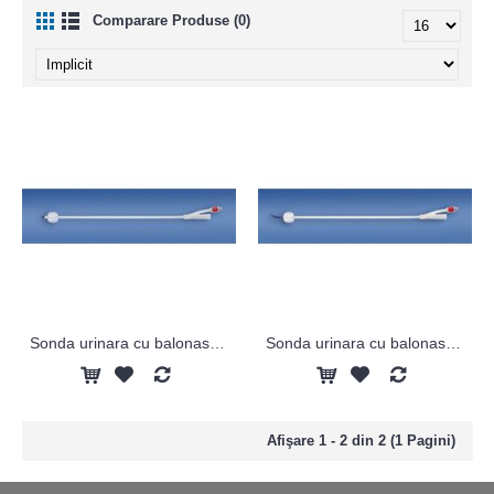
Comparare Produse (0)
Sonda urinara cu balonas din silicon - Nelaton
Sonda urinara cu balonas din silicon- Tieman
Afişare 1 - 2 din 2 (1 Pagini)